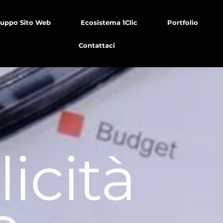
luppo Sito Web
Ecosistema 1Clic
Portfolio
Contattaci
icità